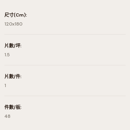
尺寸(cm):
120x180
片數/坪:
1.5
片數/件:
1
件數/板:
48