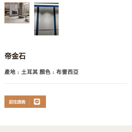
帝金石
產地 : 土耳其
顏色 : 布雷西亞
前往諮詢