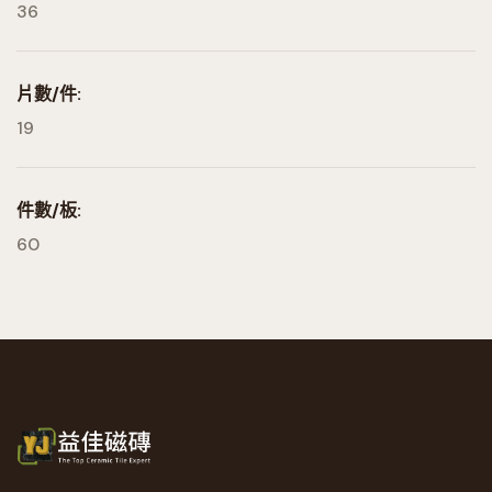
36
片數/件:
19
件數/板:
60