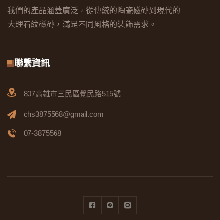
我們的產品涵蓋廣泛，從傳統的陶瓷磁磚到現代的
大理石紋磁磚，滿足不同風格的裝飾需求。
聯繫資訊
807高雄市三民區覺民路515號
chs3875568@gmail.com
07-3875568
Facebook
Line
Instagram