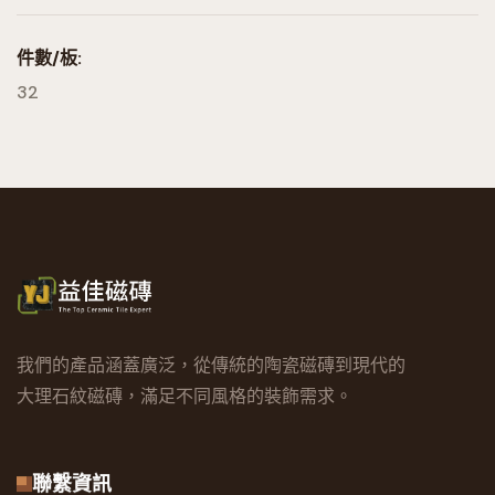
件數/板:
32
我們的產品涵蓋廣泛，從傳統的陶瓷磁磚到現代的
大理石紋磁磚，滿足不同風格的裝飾需求。
聯繫資訊