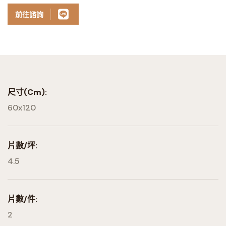
前往諮詢
尺寸(cm):
60x120
片數/坪:
4.5
片數/件:
2