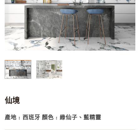
仙境
產地 : 西班牙
顏色 : 綠仙子、藍精靈