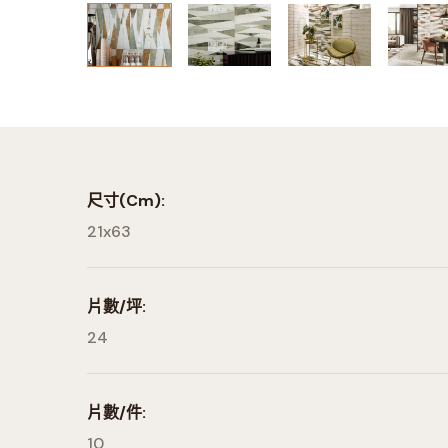
尺寸(cm):
21x63
片數/坪:
24
片數/件:
10