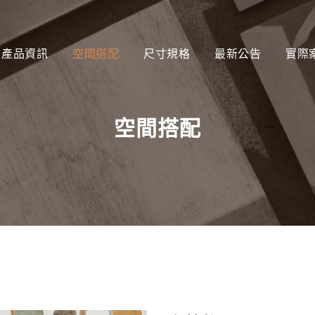
產品資訊
空間搭配
尺寸規格
最新公告
實際
空間搭配