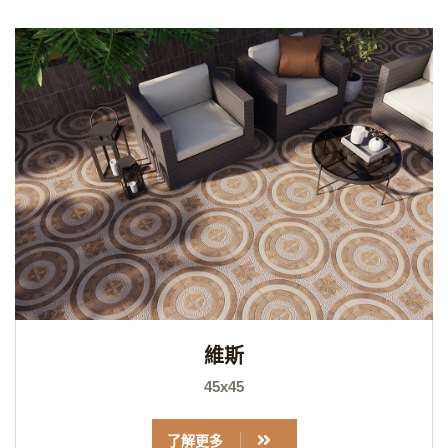
維斯
45x45
了解更多