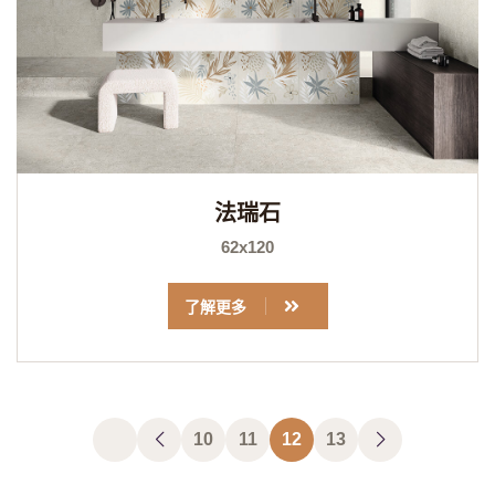
法瑞石
62x120
了解更多
10
11
12
13