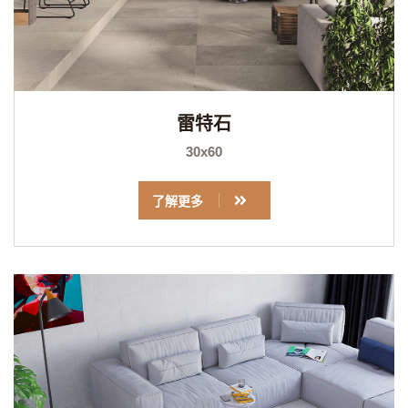
雷特石
30x60
了解更多