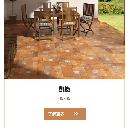
凱撒
45x45
了解更多