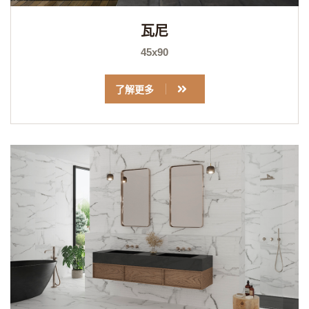
瓦尼
45x90
了解更多