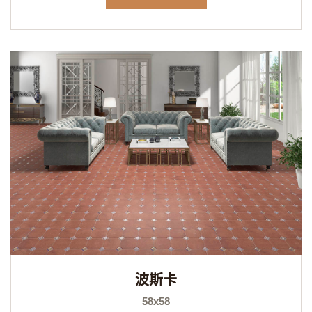
波斯卡
58x58