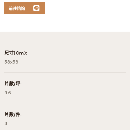
前往諮詢
尺寸(cm):
58x58
片數/坪:
9.6
片數/件:
3