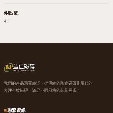
件數/板:
40
我們的產品涵蓋廣泛，從傳統的陶瓷磁磚到現代的
大理石紋磁磚，滿足不同風格的裝飾需求。
聯繫資訊