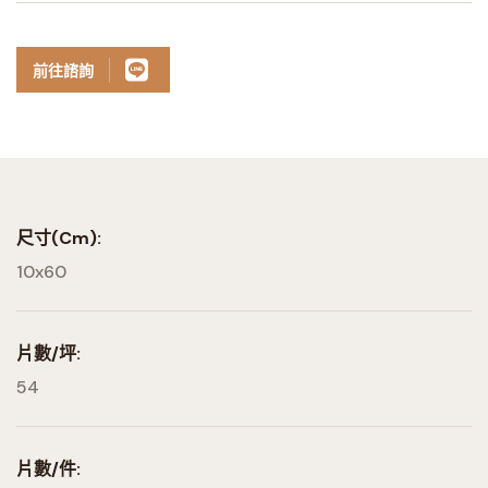
前往諮詢
尺寸(cm):
10x60
片數/坪:
54
片數/件: