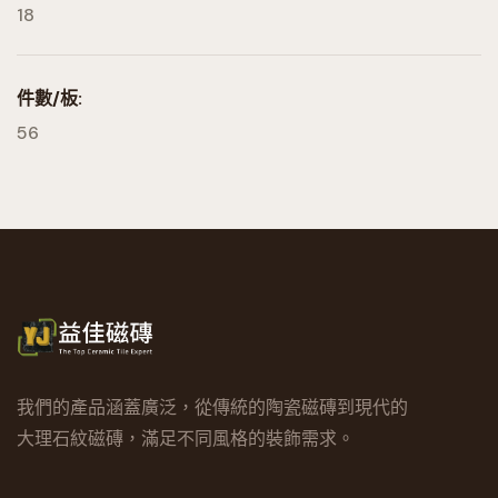
18
件數/板:
56
我們的產品涵蓋廣泛，從傳統的陶瓷磁磚到現代的
大理石紋磁磚，滿足不同風格的裝飾需求。