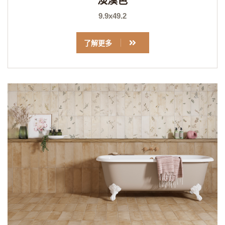
淡漠色
9.9x49.2
了解更多