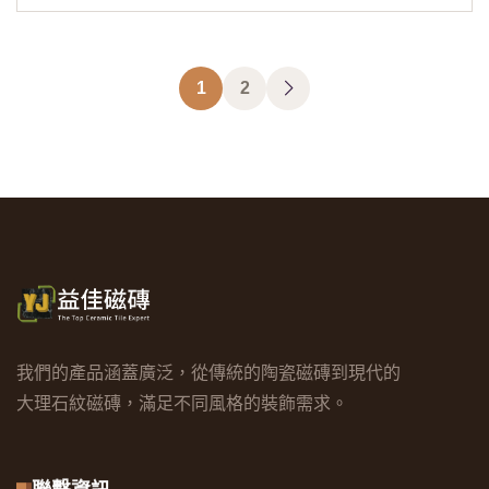
1
2
我們的產品涵蓋廣泛，從傳統的陶瓷磁磚到現代的
大理石紋磁磚，滿足不同風格的裝飾需求。