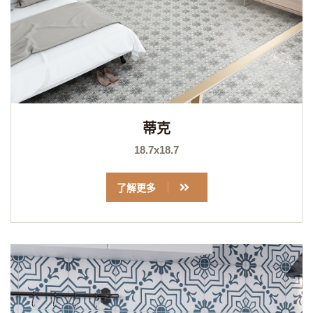
蒂克
18.7x18.7
了解更多