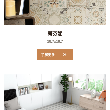
蒂芬妮
18.7x18.7
了解更多