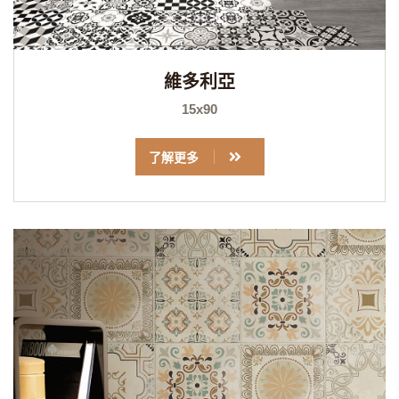
維多利亞
15x90
了解更多